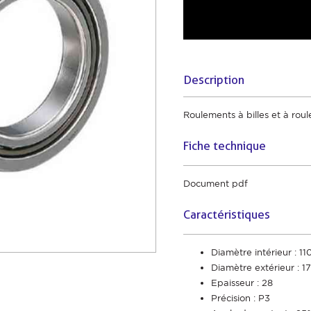
Description
Roulements à billes et à rou
Fiche technique
Document pdf
Caractéristiques
Diamètre intérieur : 11
Diamètre extérieur : 1
Epaisseur : 28
Précision : P3