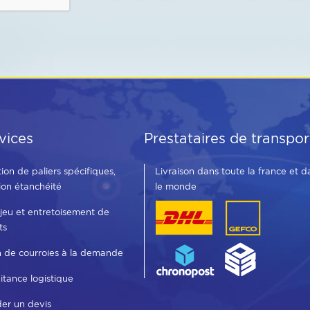
vices
Prestataires de transpor
tion de paliers spécifiques,
Livraison dans toute la france et d
ion étanchéité
le monde
 jeu et entretoisement de
ts
n de courroies à la demande
aitance logistique
er un devis