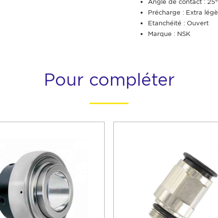
Angle de contact : 25°
Précharge : Extra légè
Etanchéité : Ouvert
Marque : NSK
Pour compléter