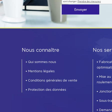
Envoyer
Nous connaître
Nos ser
• Qui sommes nous
• Fabrica
optimisat
• Mentions légales
• Mise au
• Conditions générales de vente
roulemen
• Protection des données
• Jonctio
• Sous-tr
• Demand