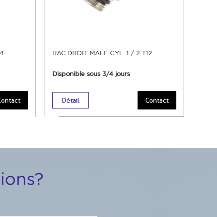
14
RAC.DROIT MALE CYL. 1 / 2 T12
Disponible sous 3/4 jours
Contact
Détail
Contact
ions?