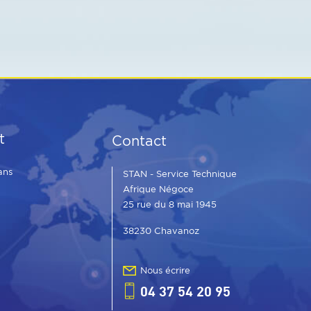
t
Contact
ans
STAN - Service Technique
Afrique Négoce
25 rue du 8 mai 1945
38230 Chavanoz
Nous écrire
04 37 54 20 95