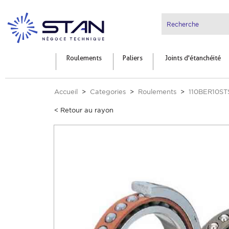
Roulements
Paliers
Joints d'étanchéité
Accueil
Categories
Roulements
110BER10S
< Retour au rayon