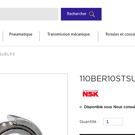
Rechercher
Pneumatique
Transmission mécanique
Rotules et couss
TSUELP3
110BER10STS
Disponible sous Nous consul
Quantité :