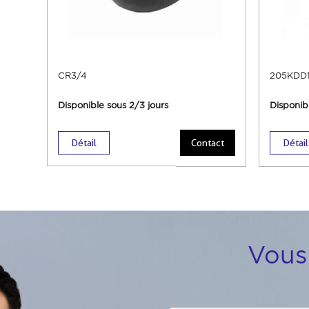
CR3/4
205KDD1
Disponible sous 2/3 jours
Disponib
Détail
Contact
Détail
Vous