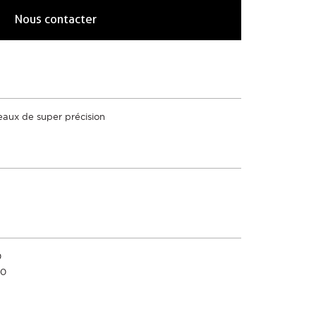
Nous contacter
leaux de super précision
0
70