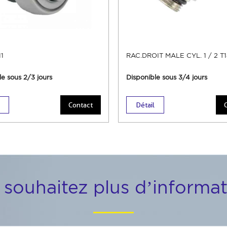
1
RAC.DROIT MALE CYL. 1 / 2 T
le sous 2/3 jours
Disponible sous 3/4 jours
Contact
Détail
 souhaitez plus d’informat