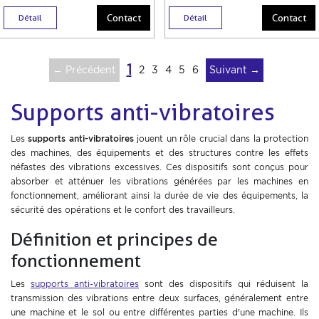
Contact
Contact
Détail
Détail
1
← Précédent
2
3
4
5
6
Suivant →
Supports anti-vibratoires
Les
supports anti-vibratoires
jouent un rôle crucial dans la protection
des machines, des équipements et des structures contre les effets
néfastes des vibrations excessives. Ces dispositifs sont conçus pour
absorber et atténuer les vibrations générées par les machines en
fonctionnement, améliorant ainsi la durée de vie des équipements, la
sécurité des opérations et le confort des travailleurs.
Définition et principes de
fonctionnement
Les
supports anti-vibratoires
sont des dispositifs qui réduisent la
transmission des vibrations entre deux surfaces, généralement entre
une machine et le sol ou entre différentes parties d'une machine. Ils