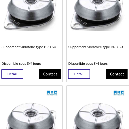
Support antivibratoire type BRB 50
Support antivibratoire type BRB 60
Disponible sous 3/4 jours
Disponible sous 3/4 jours
Contact
Contact
Détail
Détail