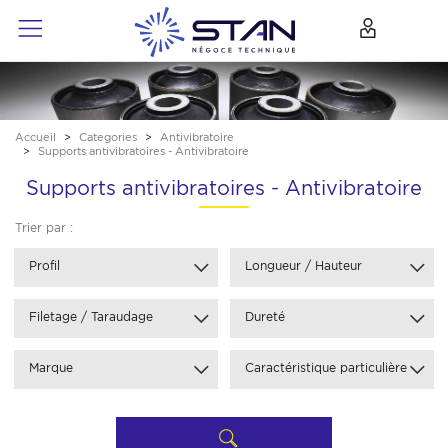
Accueil
Categories
Antivibratoire
Supports antivibratoires - Antivibratoire
Supports antivibratoires - Antivibratoire
Trier par :
Profil
Longueur / Hauteur
Filetage / Taraudage
Dureté
Marque
Caractéristique particulière