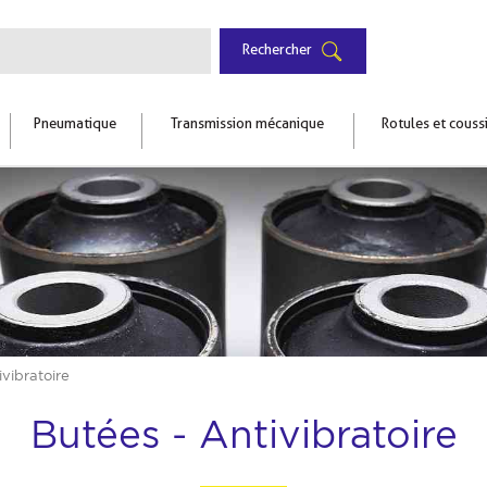
Rechercher
Pneumatique
Transmission mécanique
Rotules et couss
ivibratoire
Butées - Antivibratoire