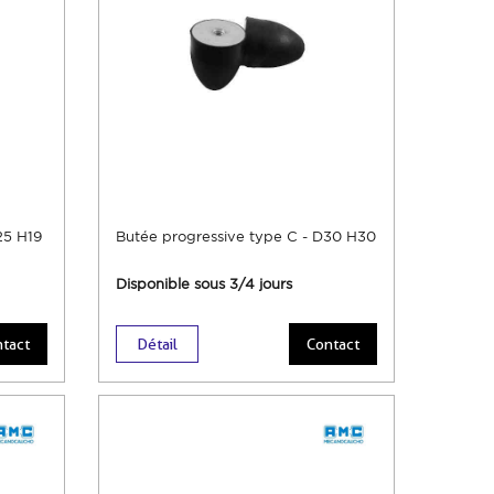
25 H19
Butée progressive type C - D30 H30
Disponible sous 3/4 jours
tact
Détail
Contact