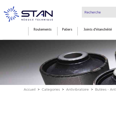
Roulements
Paliers
Joints d'étanchéité
Accueil
Categories
Antivibratoire
Butées - Ant