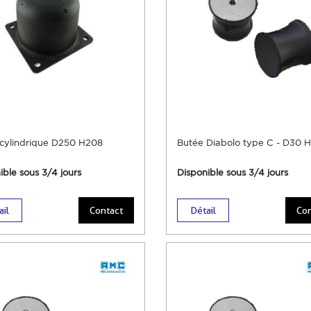
cylindrique D250 H208
Butée Diabolo type C - D30 
ible sous 3/4 jours
Disponible sous 3/4 jours
ail
Contact
Détail
Con