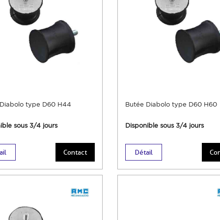
Diabolo type D60 H44
Butée Diabolo type D60 H60
ible sous 3/4 jours
Disponible sous 3/4 jours
ail
Contact
Détail
Con