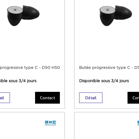
progressive type C - D50 H50
Butée progressive type C - 
ible sous 3/4 jours
Disponible sous 3/4 jours
ail
Contact
Détail
Con