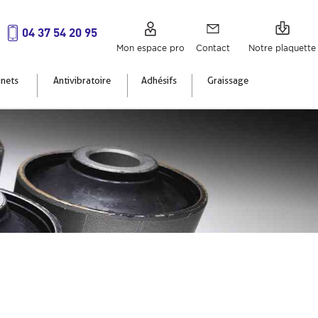
04 37 54 20 95
Mon espace pro
Contact
Notre plaquette
inets
Antivibratoire
Adhésifs
Graissage