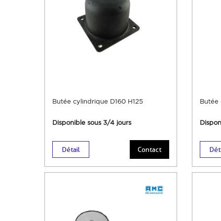
Butée cylindrique D160 H125
Butée 
Disponible sous 3/4 jours
Dispon
Détail
Contact
Dét