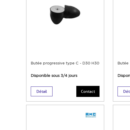
Butée progressive type C - D30 H30
Butée 
Disponible sous 3/4 jours
Dispon
Détail
Contact
Dét