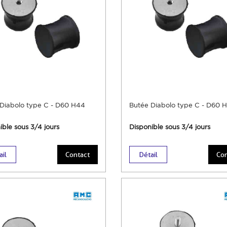
Diabolo type C - D60 H44
Butée Diabolo type C - D60 
ible sous 3/4 jours
Disponible sous 3/4 jours
ail
Contact
Détail
Con