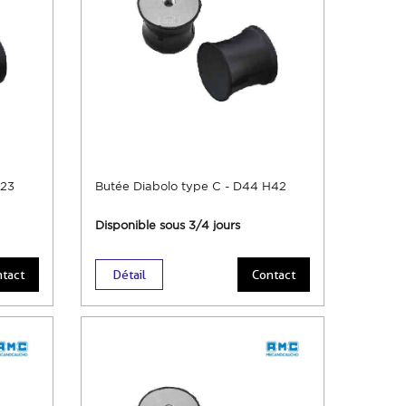
H23
Butée Diabolo type C - D44 H42
Disponible sous 3/4 jours
tact
Détail
Contact