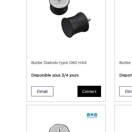
Butée Diabolo type D60 H44
Butée 
Disponible sous 3/4 jours
Dispon
Détail
Contact
Dét