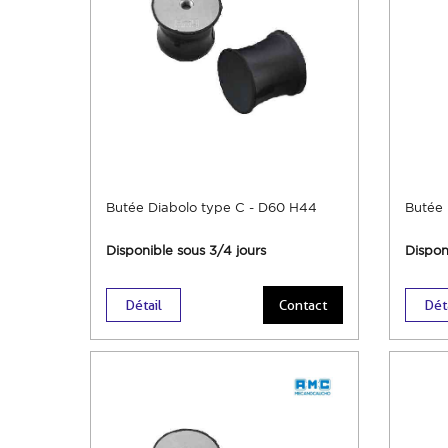
Butée Diabolo type C - D60 H44
Butée 
Disponible sous 3/4 jours
Dispon
Détail
Contact
Dét