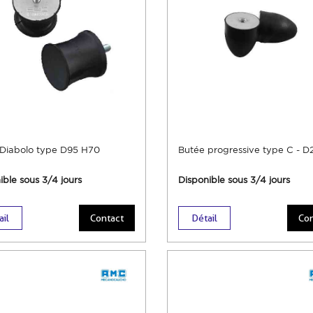
Diabolo type D95 H70
Butée progressive type C - D
ible sous 3/4 jours
Disponible sous 3/4 jours
ail
Contact
Détail
Con