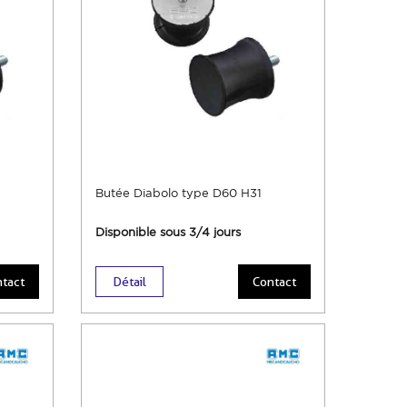
Butée Diabolo type D60 H31
Disponible sous 3/4 jours
tact
Détail
Contact