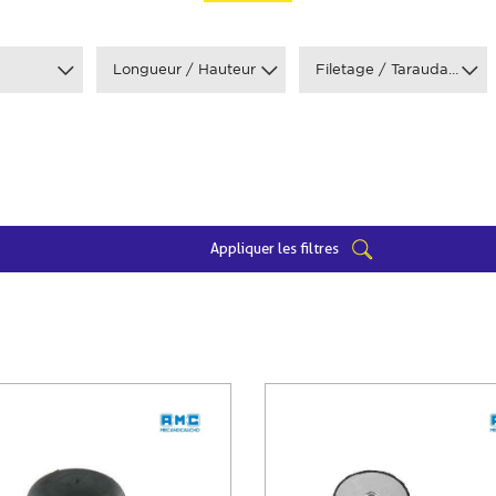
Longueur / Hauteur
Filetage / Taraudage
Appliquer les filtres