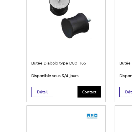
Butée Diabolo type D80 H65
Butée 
Disponible sous 3/4 jours
Dispon
Détail
Contact
Dét