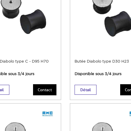
Diabolo type C - D95 H70
Butée Diabolo type D30 H23
ible sous 3/4 jours
Disponible sous 3/4 jours
ail
Contact
Détail
Con