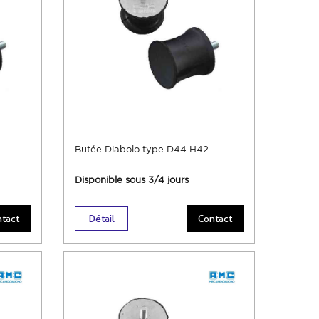
Butée Diabolo type D44 H42
Disponible sous 3/4 jours
tact
Détail
Contact