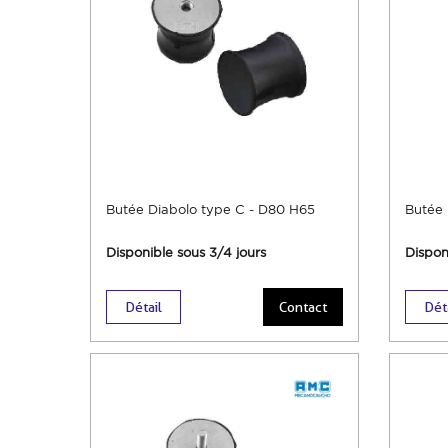
Butée Diabolo type C - D80 H65
Butée 
Disponible sous 3/4 jours
Dispon
Détail
Contact
Dét