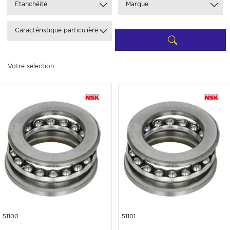
Etanchéité
Marque
Caractéristique particulière
Votre selection :
51100
51101