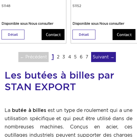
51148
51152
Disponible sous Nous consulter
Disponible sous Nous consulter
Contact
Contact
Détail
Détail
1
← Précédent
2
3
4
5
6
7
Suivant →
Les butées à billes par
STAN EXPORT
La
butée à billes
est un type de roulement qui a une
utilisation spécifique et qui peut être utilisé dans de
nombreuses machines. Conçus en acier, ces
outillages industriels peuvent supporter des charges