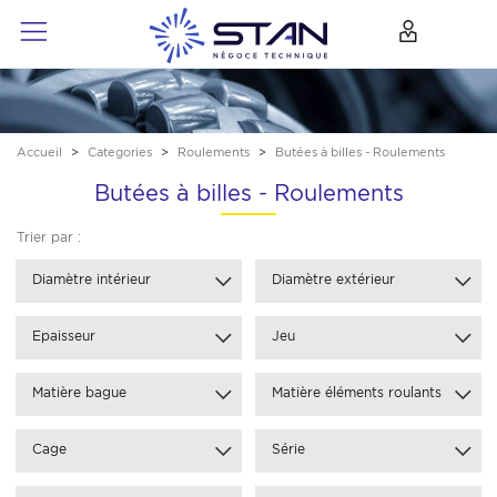
Accueil
Categories
Roulements
Butées à billes - Roulements
Butées à billes - Roulements
Trier par :
Diamètre intérieur
Diamètre extérieur
Epaisseur
Jeu
Matière bague
Matière éléments roulants
Cage
Série