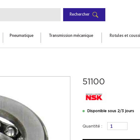
Rechercher
Pneumatique
Transmission mécanique
Rotules et couss
51100
Disponible sous 2/3 jours
Quantité :