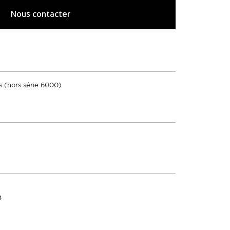
Nous contacter
s (hors série 6000)
4