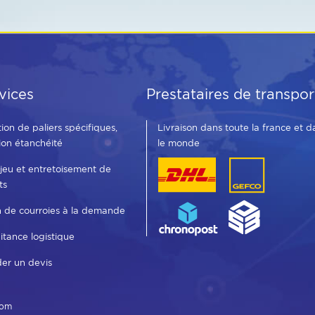
vices
Prestataires de transpor
tion de paliers spécifiques,
Livraison dans toute la france et d
ion étanchéité
le monde
 jeu et entretoisement de
ts
n de courroies à la demande
aitance logistique
er un devis
com