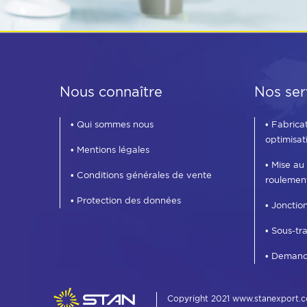
Nous connaître
Nos ser
• Qui sommes nous
• Fabrica
optimisat
• Mentions légales
• Mise au
• Conditions générales de vente
roulemen
• Protection des données
• Jonctio
• Sous-tr
• Demand
Copyright 2021 www.stanexport.