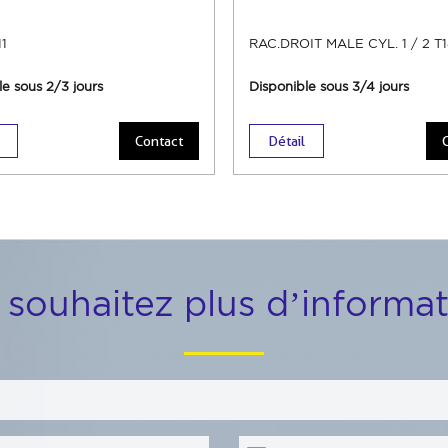
1
RAC.DROIT MALE CYL. 1 / 2 T
le sous 2/3 jours
Disponible sous 3/4 jours
Contact
Détail
 souhaitez plus d’informat