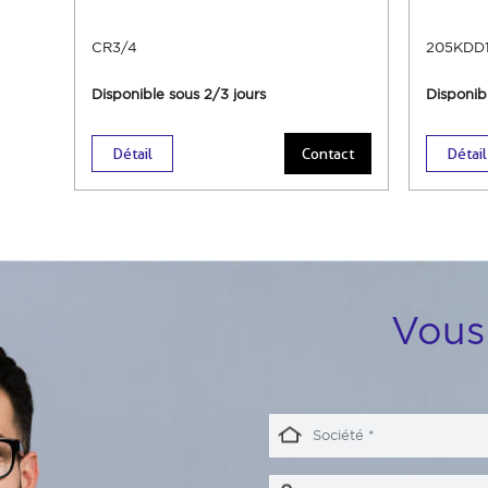
CR3/4
205KDD1
Disponible sous 2/3 jours
Disponib
Détail
Contact
Détail
Vous