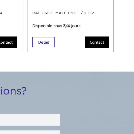
14
RAC.DROIT MALE CYL. 1 / 2 T12
Disponible sous 3/4 jours
Contact
Détail
Contact
ions?