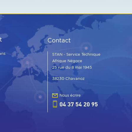
t
Contact
ans
STAN - Service Technique
Afrique Négoce
25 rue du 8 mai 1945
38230 Chavanoz
Nous écrire
04 37 54 20 95