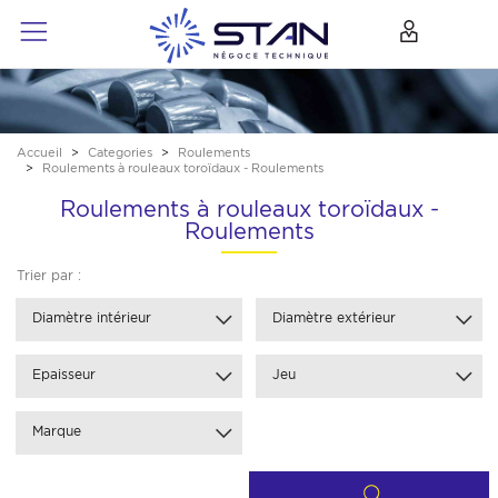
Accueil
Categories
Roulements
Roulements à rouleaux toroïdaux - Roulements
Roulements à rouleaux toroïdaux -
Roulements
Trier par :
Diamètre intérieur
Diamètre extérieur
Epaisseur
Jeu
Marque