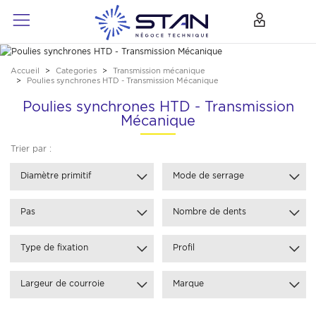
Accueil
Categories
Transmission mécanique
Poulies synchrones HTD - Transmission Mécanique
Poulies synchrones HTD - Transmission
Mécanique
Trier par :
Diamètre primitif
Mode de serrage
Pas
Nombre de dents
Type de fixation
Profil
Largeur de courroie
Marque