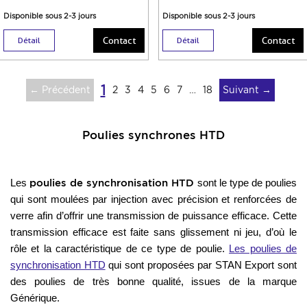
Disponible sous 2-3 jours
Disponible sous 2-3 jours
Contact
Contact
Détail
Détail
1
← Précédent
2
3
4
5
6
7
…
18
Suivant →
Poulies synchrones HTD
poulies de synchronisation HTD
Les
sont le type de poulies
qui sont moulées par injection avec précision et renforcées de
verre afin d’offrir une transmission de puissance efficace. Cette
transmission efficace est faite sans glissement ni jeu, d’où le
rôle et la caractéristique de ce type de poulie.
Les poulies de
synchronisation HTD
qui sont proposées par STAN Export sont
des poulies de très bonne qualité, issues de la marque
Générique.