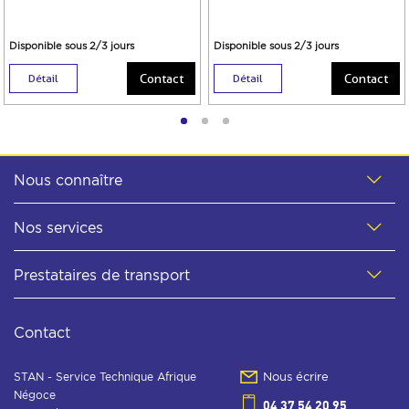
Disponible sous 2/3 jours
Disponible sous 2/3 jours
Contact
Contact
Détail
Détail
Nous connaître
Nos services
Prestataires de transport
Contact
STAN - Service Technique Afrique
Nous écrire
Négoce
04 37 54 20 95