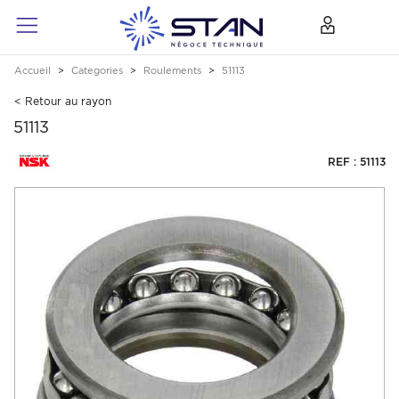
Accueil
Categories
Roulements
51113
< Retour au rayon
51113
REF : 51113