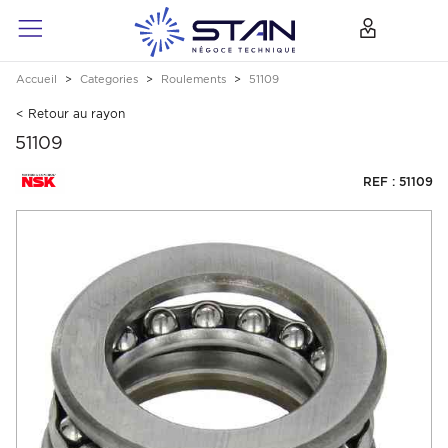
Accueil
Categories
Roulements
51109
< Retour au rayon
51109
REF : 51109