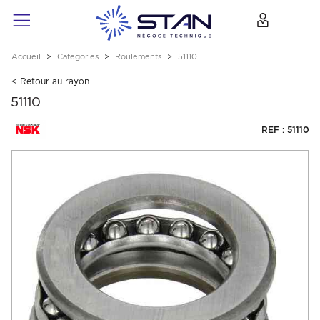
Accueil
Categories
Roulements
51110
< Retour au rayon
51110
REF : 51110