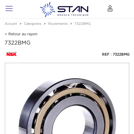
Accueil
Categories
Roulements
7322BMG
< Retour au rayon
7322BMG
REF : 7322BMG