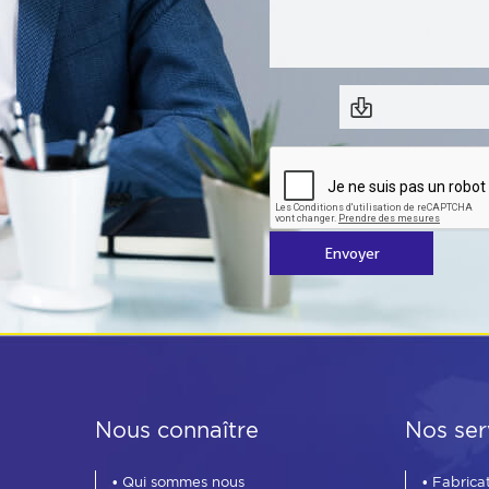
Envoyer
Nous connaître
Nos ser
• Qui sommes nous
• Fabrica