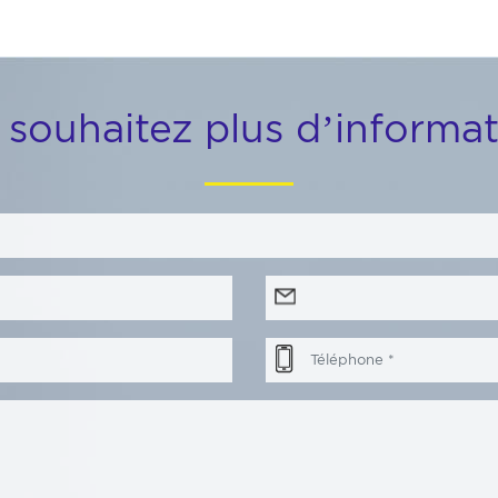
 souhaitez plus d’informat