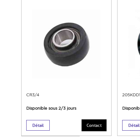
CR3/4
205KDD1
Disponible sous 2/3 jours
Disponib
Détail
Contact
Détail