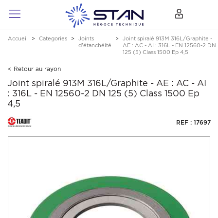
Accueil
Categories
Joints
Joint spiralé 913M 316L/Graphite -
d'étanchéité
AE : AC - AI : 316L - EN 12560-2 DN
125 (5) Class 1500 Ep 4,5
< Retour au rayon
Joint spiralé 913M 316L/Graphite - AE : AC - AI
: 316L - EN 12560-2 DN 125 (5) Class 1500 Ep
4,5
REF : 17697