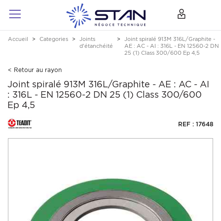
Accueil
Categories
Joints
Joint spiralé 913M 316L/Graphite -
d'étanchéité
AE : AC - AI : 316L - EN 12560-2 DN
25 (1) Class 300/600 Ep 4,5
< Retour au rayon
Joint spiralé 913M 316L/Graphite - AE : AC - AI
: 316L - EN 12560-2 DN 25 (1) Class 300/600
Ep 4,5
REF : 17648