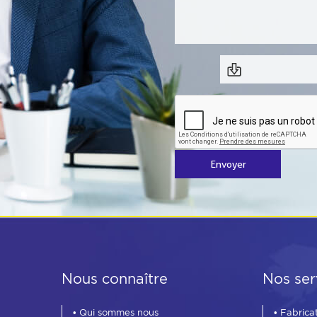
Envoyer
Nous connaître
Nos ser
• Qui sommes nous
• Fabrica