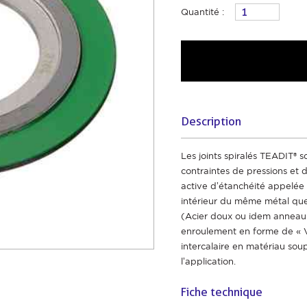
Quantité :
Description
Les joints spiralés TEADIT® 
contraintes de pressions et 
active d’étanchéité appelée
intérieur du même métal que 
(Acier doux ou idem anneau in
enroulement en forme de « V
intercalaire en matériau soup
l’application.
Fiche technique