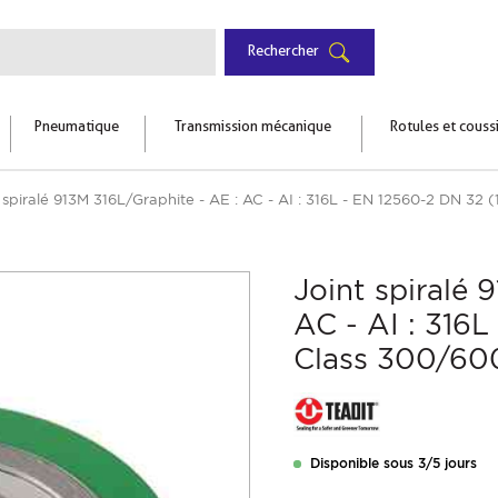
Rechercher
Pneumatique
Transmission mécanique
Rotules et couss
 spiralé 913M 316L/Graphite - AE : AC - AI : 316L - EN 12560-2 DN 32 
Joint spiralé 
AC - AI : 316L
Class 300/60
Disponible sous 3/5 jours