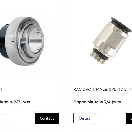
1
RAC.DROIT MALE CYL. 1 / 2 T
le sous 2/3 jours
Disponible sous 3/4 jours
Contact
Détail