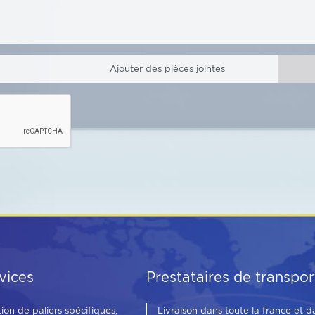
Ajouter des pièces jointes
vices
Prestataires de transpor
tion de paliers spécifiques,
Livraison dans toute la france et d