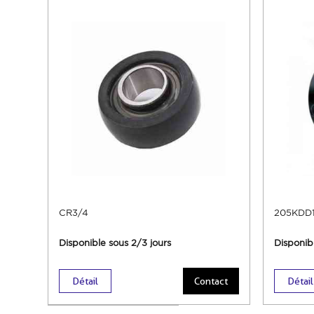
CR3/4
205KDD1
Disponible sous 2/3 jours
Disponib
Détail
Contact
Détail