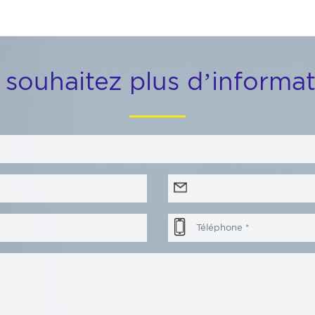
 souhaitez plus d’informat