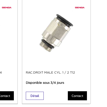
14
RAC.DROIT MALE CYL. 1 / 2 T12
Disponible sous 3/4 jours
Contact
Détail
Contact